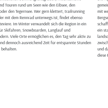
nd Touren rund um Seen wie den Eibsee, den
gemei
oder den Tegernsee. Wer gern klettert, trailrunning
mit we
der mit dem Rennrad unterwegs ist, findet ebenso
Bergse
eviere. Im Winter verwandelt sich die Region in ein
schaff
ür Skifahren, Snowboarden, Langlauf und
ein st
ern. Viele Orte ermöglichen es, den Tag sehr aktiv zu
landsc
und dennoch ausreichend Zeit für entspannte Stunden
zwisch
u behalten.
und da
diese