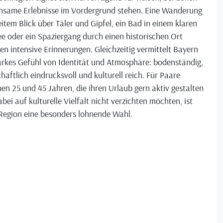
nsame Erlebnisse im Vordergrund stehen. Eine Wanderung
item Blick über Täler und Gipfel, ein Bad in einem klaren
e oder ein Spaziergang durch einen historischen Ort
en intensive Erinnerungen. Gleichzeitig vermittelt Bayern
arkes Gefühl von Identität und Atmosphäre: bodenständig,
haftlich eindrucksvoll und kulturell reich. Für Paare
en 25 und 45 Jahren, die ihren Urlaub gern aktiv gestalten
bei auf kulturelle Vielfalt nicht verzichten möchten, ist
 Region eine besonders lohnende Wahl.