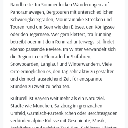
Bandbreite. Im Sommer locken Wanderungen auf
Panoramawegen, Bergtouren mit unterschiedlichen
Schwierigkeitsgraden, Mountainbike-Strecken und
Touren rund um Seen wie den Eibsee, den Königssee
oder den Tegernsee. Wer gern klettert, trailrunning
betreibt oder mit dem Rennrad unterwegs ist, findet
ebenso passende Reviere. Im Winter verwandelt sich
die Region in ein Eldorado für Skifahren,
Snowboarden, Langlauf und Winterwandern. Viele
Orte ermöglichen es, den Tag sehr aktiv zu gestalten
und dennoch ausreichend Zeit für entspannte
Stunden zu zweit zu behalten.
Kulturell ist Bayern weit mehr als ein Naturziel.
Städte wie München, Salzburg im grenznahen
Umfeld, Garmisch-Partenkirchen oder Berchtesgaden
verbinden alpine Kulisse mit Geschichte, Musik,
Architektur und gelebter Tradition. Schlösser, Klöster,