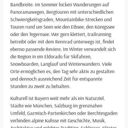
Bandbreite. Im Sommer locken Wanderungen auf
Panoramawegen, Bergtouren mit unterschiedlichen
Schwierigkeitsgraden, Mountainbike-Strecken und
Touren rund um Seen wie den Eibsee, den Königssee
oder den Tegernsee. Wer gern klettert, trailrunning
betreibt oder mit dem Rennrad unterwegs ist, findet
ebenso passende Reviere. Im Winter verwandelt sich
die Region in ein Eldorado für Skifahren,
Snowboarden, Langlauf und Winterwandern. Viele
Orte ermöglichen es, den Tag sehr aktiv zu gestalten
und dennoch ausreichend Zeit für entspannte
Stunden zu zweit zu behalten.
Kulturell ist Bayern weit mehr als ein Naturziel.
Städte wie München, Salzburg im grenznahen
Umfeld, Garmisch-Partenkirchen oder Berchtesgaden
verbinden alpine Kulisse mit Geschichte, Musik,
Architektur und gelebter Tradition. Schlösser, Klöster,