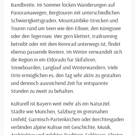
Bandbreite. Im Sommer locken Wanderungen auf
Panoramawegen, Bergtouren mit unterschiedlichen
Schwierigkeitsgraden, Mountainbike-Strecken und
Touren rund um Seen wie den Eibsee, den Königssee
oder den Tegernsee. Wer gern klettert, trailrunning
betreibt oder mit dem Rennrad unterwegs ist, findet
ebenso passende Reviere. Im Winter verwandelt sich
die Region in ein Eldorado für Skifahren,
Snowboarden, Langlauf und Winterwandern. Viele
Orte ermöglichen es, den Tag sehr aktiv zu gestalten
und dennoch ausreichend Zeit für entspannte
Stunden zu zweit zu behalten.
Kulturell ist Bayern weit mehr als ein Naturziel.
Städte wie München, Salzburg im grenznahen
Umfeld, Garmisch-Partenkirchen oder Berchtesgaden
verbinden alpine Kulisse mit Geschichte, Musik,
Architektur und gelebter Tradition. Schlösser, Klöster,