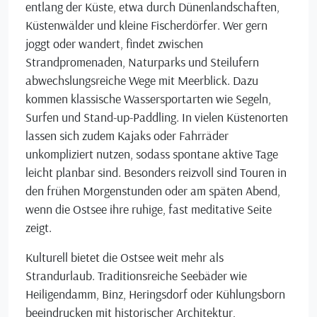
entlang der Küste, etwa durch Dünenlandschaften,
Küstenwälder und kleine Fischerdörfer. Wer gern
joggt oder wandert, findet zwischen
Strandpromenaden, Naturparks und Steilufern
abwechslungsreiche Wege mit Meerblick. Dazu
kommen klassische Wassersportarten wie Segeln,
Surfen und Stand-up-Paddling. In vielen Küstenorten
lassen sich zudem Kajaks oder Fahrräder
unkompliziert nutzen, sodass spontane aktive Tage
leicht planbar sind. Besonders reizvoll sind Touren in
den frühen Morgenstunden oder am späten Abend,
wenn die Ostsee ihre ruhige, fast meditative Seite
zeigt.
Kulturell bietet die Ostsee weit mehr als
Strandurlaub. Traditionsreiche Seebäder wie
Heiligendamm, Binz, Heringsdorf oder Kühlungsborn
beeindrucken mit historischer Architektur,