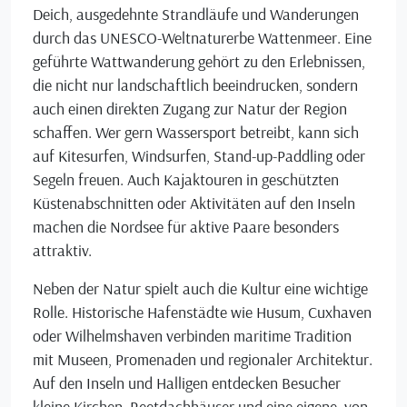
Deich, ausgedehnte Strandläufe und Wanderungen
durch das UNESCO-Weltnaturerbe Wattenmeer. Eine
geführte Wattwanderung gehört zu den Erlebnissen,
die nicht nur landschaftlich beeindrucken, sondern
auch einen direkten Zugang zur Natur der Region
schaffen. Wer gern Wassersport betreibt, kann sich
auf Kitesurfen, Windsurfen, Stand-up-Paddling oder
Segeln freuen. Auch Kajaktouren in geschützten
Küstenabschnitten oder Aktivitäten auf den Inseln
machen die Nordsee für aktive Paare besonders
attraktiv.
Neben der Natur spielt auch die Kultur eine wichtige
Rolle. Historische Hafenstädte wie Husum, Cuxhaven
oder Wilhelmshaven verbinden maritime Tradition
mit Museen, Promenaden und regionaler Architektur.
Auf den Inseln und Halligen entdecken Besucher
kleine Kirchen, Reetdachhäuser und eine eigene, von