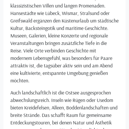
klassizistischen Villen und langen Promenaden.
Hansestädte wie Lübeck, Wismar, Stralsund oder
Greifswald ergänzen den Küstenurlaub um städtische
Kultur, Backsteingotik und maritime Geschichte.
Museen, Galerien, kleine Konzerte und regionale
Veranstaltungen bringen zusätzliche Tiefe in die
Reise. Viele Orte verbinden Geschichte mit
modernem Lebensgefühl, was besonders für Paare
attraktiv ist, die tagsüber aktiv sein und am Abend
eine kultivierte, entspannte Umgebung genießen
möchten.
Auch landschaftlich ist die Ostsee ausgesprochen
abwechslungsreich. Inseln wie Rügen oder Usedom
bieten Kreidefelsen, Alleen, Boddenlandschaften und
breite Strände. Das schafft Raum für gemeinsame
Entdeckungstouren, bei denen Natur und Ästhetik